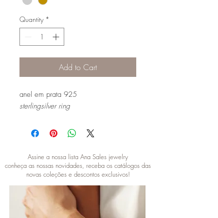
Quantity
*
Add to Cart
anel em prata 925
sterlingsilver ring
Assine a nossa lista Ana Sales jewelry
conheça as nossas novidades, receba os catálogos das
novas coleções e descontos exclusivos!
SUBSCRIBE