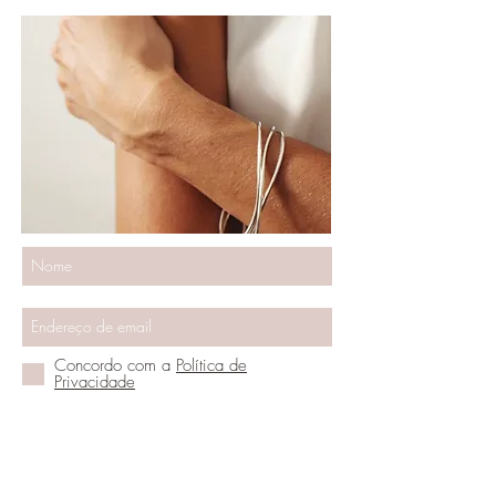
Concordo com a
Política de
Privacidade
Vamos ser amigos
DO YOU NEED HELP?