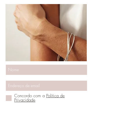
Concordo com a
Política de
Privacidade
Vamos ser amigos
DO YOU NEED HELP?