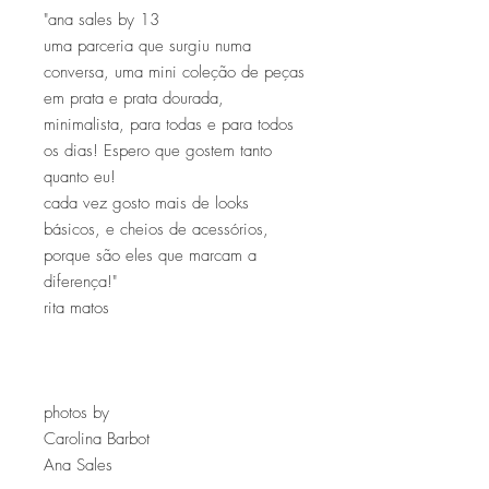
"ana sales by 13
uma parceria que surgiu numa
conversa, uma mini coleção de peças
em prata e prata dourada,
minimalista, para todas e para todos
os dias! Espero que gostem tanto
quanto eu!
cada vez gosto mais de looks
básicos, e cheios de acessórios,
porque são eles que marcam a
diferença!"
rita matos
photos by
Carolina Barbot
Ana Sales