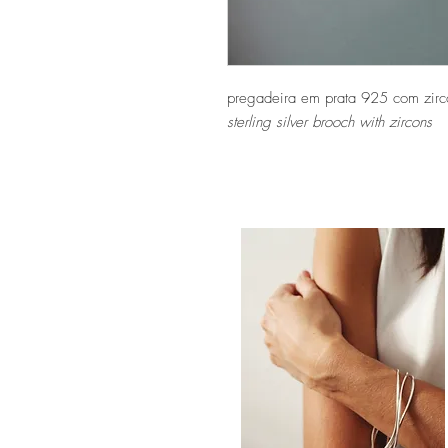
pregadeira em prata 925 com zirc
sterling silver brooch with zircons